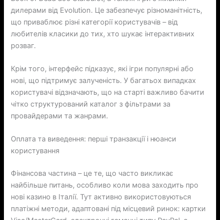
дилерами від Evolution. Це забезпечує різноманітність,
що приваблює різні категорії користувачів – від
любителів класики до тих, хто шукає інтерактивних
розваг.
Крім того, інтерфейс підказує, які ігри популярні або
нові, що підтримує залученість. У багатьох випадках
користувачі відзначають, що на старті важливо бачити
чітко структурований каталог з фільтрами за
провайдерами та жанрами.
Оплата та виведення: перші транзакції і нюанси
користування
Фінансова частина – це те, що часто викликає
найбільше питань, особливо коли мова заходить про
нові казино в Італії. Тут активно використовуються
платіжні методи, адаптовані під місцевий ринок: картки