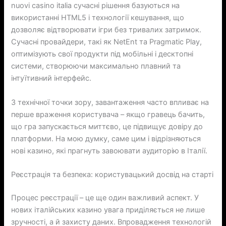
nuovi casino italia сучасні рішення базуються на
використанні HTML5 і технології кешування, що
дозволяє відтворювати ігри без тривалих затримок.
Сучасні провайдери, такі як NetEnt та Pragmatic Play,
оптимізують свої продукти під мобільні і десктопні
системи, створюючи максимально плавний та
інтуїтивний інтерфейс.
З технічної точки зору, завантаження часто впливає на
перше враження користувача – якщо гравець бачить,
що гра запускається миттєво, це підвищує довіру до
платформи. На мою думку, саме цим і відрізняються
нові казино, які прагнуть завоювати аудиторію в Італії.
Реєстрація та безпека: користувацький досвід на старті
Процес реєстрації – це ще один важливий аспект. У
нових італійських казино увага приділяється не лише
зручності, а й захисту даних. Впровадження технологій