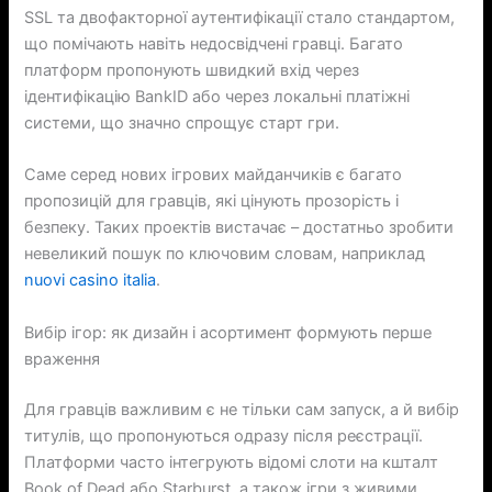
SSL та двофакторної аутентифікації стало стандартом,
що помічають навіть недосвідчені гравці. Багато
платформ пропонують швидкий вхід через
ідентифікацію BankID або через локальні платіжні
системи, що значно спрощує старт гри.
Саме серед нових ігрових майданчиків є багато
пропозицій для гравців, які цінують прозорість і
безпеку. Таких проектів вистачає – достатньо зробити
невеликий пошук по ключовим словам, наприклад
nuovi casino italia
.
Вибір ігор: як дизайн і асортимент формують перше
враження
Для гравців важливим є не тільки сам запуск, а й вибір
титулів, що пропонуються одразу після реєстрації.
Платформи часто інтегрують відомі слоти на кшталт
Book of Dead або Starburst, а також ігри з живими