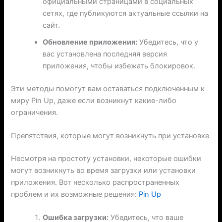
официальными страницами в социальных
сетях, где публикуются актуальные ссылки на
сайт.
Обновление приложения:
Убедитесь, что у
вас установлена последняя версия
приложения, чтобы избежать блокировок.
Эти методы помогут вам оставаться подключенным к
миру Pin Up, даже если возникнут какие-либо
ограничения.
Препятствия, которые могут возникнуть при установке
Несмотря на простоту установки, некоторые ошибки
могут возникнуть во время загрузки или установки
приложения. Вот несколько распространенных
проблем и их возможные решения:
Pin Up
Ошибка загрузки:
Убедитесь, что ваше