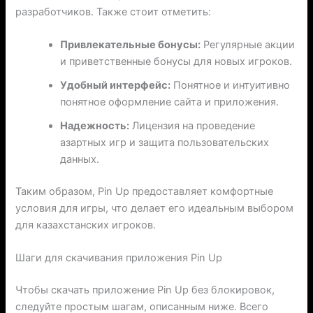
разработчиков. Также стоит отметить:
Привлекательные бонусы:
Регулярные акции
и приветственные бонусы для новых игроков.
Удобный интерфейс:
Понятное и интуитивно
понятное оформление сайта и приложения.
Надежность:
Лицензия на проведение
азартных игр и защита пользовательских
данных.
Таким образом, Pin Up предоставляет комфортные
условия для игры, что делает его идеальным выбором
для казахстанских игроков.
Шаги для скачивания приложения Pin Up
Чтобы скачать приложение Pin Up без блокировок,
следуйте простым шагам, описанным ниже. Всего