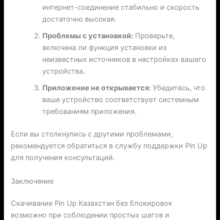
интернет-соединение стабильно и скорость
достаточно высокая.
Проблемы с установкой:
Проверьте,
включена ли функция установки из
неизвестных источников в настройках вашего
устройства.
Приложение не открывается:
Убедитесь, что
ваше устройство соответствует системным
требованиям приложения.
Если вы столкнулись с другими проблемами,
рекомендуется обратиться в службу поддержки Pin Up
для получения консультаций.
Заключение
Скачивание Pin Up Казахстан без блокировок
возможно при соблюдении простых шагов и