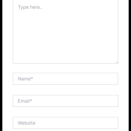
Type
here..
Name*
Email*
Website