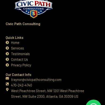
Civic Path Consulting
Quick Links
Home
Services
Testimonials
Contact Us
Privacy Policy
Our Contact Info
traynor@civicpathconsulting.com
470-242-4740‬
West Peachtree Street, NW 1201 West Peachtree
Street, NW Suite 2300, Atlanta, GA 30309 US