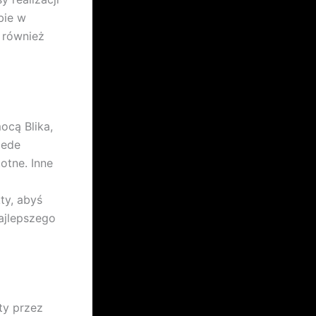
bie w
e również
ocą Blika,
zede
totne. Inne
ty, abyś
ajlepszego
ty przez