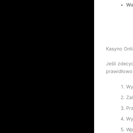
Wa
Kasyno Onli
Jeśli zdecyd
prawidłowo 
Wy
Za
Prz
Wy
Wp