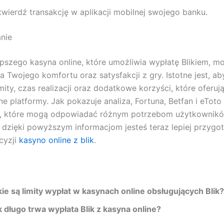
twierdź transakcję w aplikacji mobilnej swojego banku.
nie
pszego kasyna online, które umożliwia wypłatę Blikiem, m
a Twojego komfortu oraz satysfakcji z gry. Istotne jest, a
mity, czas realizacji oraz dodatkowe korzyści, które oferuj
e platformy. Jak pokazuje analiza, Fortuna, Betfan i eToto 
e, które mogą odpowiadać różnym potrzebom użytkownik
e dzięki powyższym informacjom jesteś teraz lepiej przyg
cyzji
kasyno online z blik
.
kie są limity wypłat w kasynach online obsługujących Blik?
k długo trwa wypłata Blik z kasyna online?