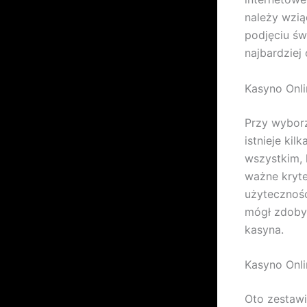
należy wzi
podjęciu św
najbardziej
Kasyno Onli
Przy wyborz
istnieje ki
wszystkim, l
ważne kryt
użyteczność
mógł zdoby
kasyna.
Kasyno Onli
Oto zestawi