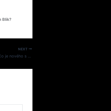
 Blik?
NEXT
Nejnovější akce: Co je nového s Mostbet bonusem?