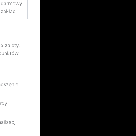
darmowy
zakład
o zalety,
 punktów,
noszenie
rdy
lizacji