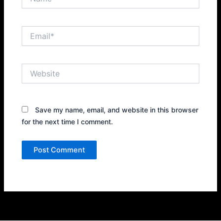
Email*
Website
Save my name, email, and website in this browser
for the next time I comment.