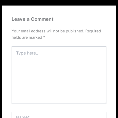
Leave a Comment
Your email address will not be published.
Required
fields are marked
*
Type
here..
Name*