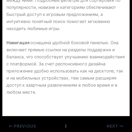
между ними. Подробные фильтры для сортировки по
популярности, новизне и категориям обеспечивают
быстрый доступ к игровым предложениям, а
интуитивно понятный поиск помогает мгновенно
находить любимые игры.
Навигация
оснащена удобной боковой панелью. Она
включает прямые ссылки на разделы поддержки и
баланса, что способствует улучшению взаимодействия
с платформой. За счет респонсивного дизайна
приложение удобно использовать как на десктопе, так
и на мобильных устройствах, тем самым расширяя
доступ к азартным развлечениям в любое время и в
любом месте.
PREVIOUS
NEXT