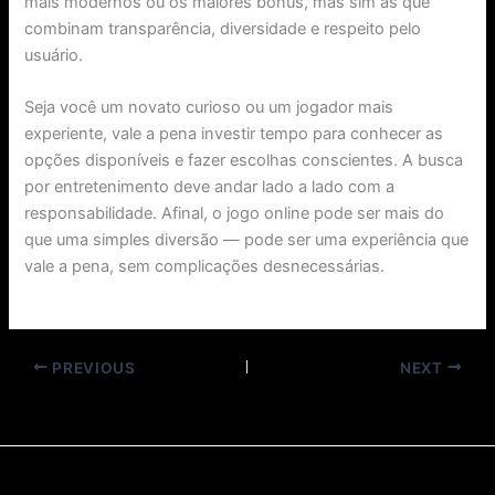
mais modernos ou os maiores bônus, mas sim as que
combinam transparência, diversidade e respeito pelo
usuário.
Seja você um novato curioso ou um jogador mais
experiente, vale a pena investir tempo para conhecer as
opções disponíveis e fazer escolhas conscientes. A busca
por entretenimento deve andar lado a lado com a
responsabilidade. Afinal, o jogo online pode ser mais do
que uma simples diversão — pode ser uma experiência que
vale a pena, sem complicações desnecessárias.
PREVIOUS
NEXT