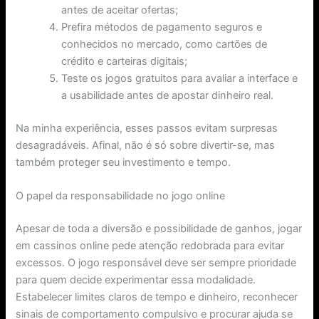
antes de aceitar ofertas;
Prefira métodos de pagamento seguros e
conhecidos no mercado, como cartões de
crédito e carteiras digitais;
Teste os jogos gratuitos para avaliar a interface e
a usabilidade antes de apostar dinheiro real.
Na minha experiência, esses passos evitam surpresas
desagradáveis. Afinal, não é só sobre divertir-se, mas
também proteger seu investimento e tempo.
O papel da responsabilidade no jogo online
Apesar de toda a diversão e possibilidade de ganhos, jogar
em cassinos online pede atenção redobrada para evitar
excessos. O jogo responsável deve ser sempre prioridade
para quem decide experimentar essa modalidade.
Estabelecer limites claros de tempo e dinheiro, reconhecer
sinais de comportamento compulsivo e procurar ajuda se