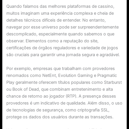
Quando falamos das melhores plataformas de cassino,
muitos imaginam uma experiência complexa e cheia de
detalhes técnicos difíceis de entender. No entanto,
navegar por esse universo pode ser surpreendentemente
descomplicado, especialmente quando sabemos o que
observar. Elementos como a reputação do site,
certificações de órgãos reguladores e variedade de jogos
são cruciais para garantir uma jornada segura e agradável.
Por exemplo, empresas que trabalham com provedores
renomados como NetEnt, Evolution Gaming e Pragmatic
Play geralmente oferecem títulos populares como Starburst
ou Book of Dead, que combinam entretenimento e alta
chance de retorno ao jogador (RTP). A presença desses
provedores é um indicativo de qualidade. Além disso, o uso
de tecnologias de segurança, como criptografia SSL,
protege os dados dos usuários durante as transações.