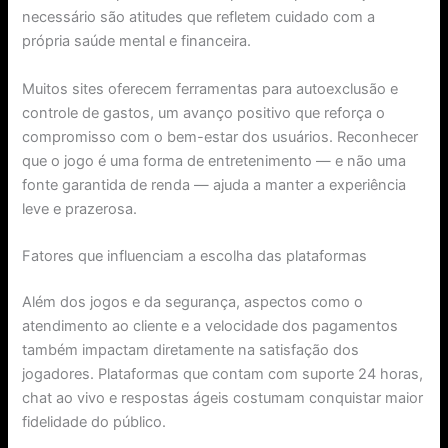
necessário são atitudes que refletem cuidado com a
própria saúde mental e financeira.
Muitos sites oferecem ferramentas para autoexclusão e
controle de gastos, um avanço positivo que reforça o
compromisso com o bem-estar dos usuários. Reconhecer
que o jogo é uma forma de entretenimento — e não uma
fonte garantida de renda — ajuda a manter a experiência
leve e prazerosa.
Fatores que influenciam a escolha das plataformas
Além dos jogos e da segurança, aspectos como o
atendimento ao cliente e a velocidade dos pagamentos
também impactam diretamente na satisfação dos
jogadores. Plataformas que contam com suporte 24 horas,
chat ao vivo e respostas ágeis costumam conquistar maior
fidelidade do público.