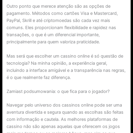
Outro ponto que merece atenção são as opções de
pagamento. Métodos como cartões Visa e Mastercard,
PayPal, Skrill e até criptomoedas são cada vez mais
comuns. Eles proporcionam flexibilidade e rapidez nas
transações, o que é um diferencial importante,
principalmente para quem valoriza praticidade.
Mas será que escolher um cassino online é só questão de
tecnologia? Na minha opinião, a experiência geral,
incluindo a interface amigável e a transparência nas regras,
é o que realmente faz diferença.
Zamiast podsumowania: o que fica para o jogador?
Navegar pelo universo dos cassinos online pode ser uma
aventura divertida e segura quando as escolhas são feitas
com informação e cautela. As melhores plataformas de
cassino não são apenas aquelas que oferecem os jogos