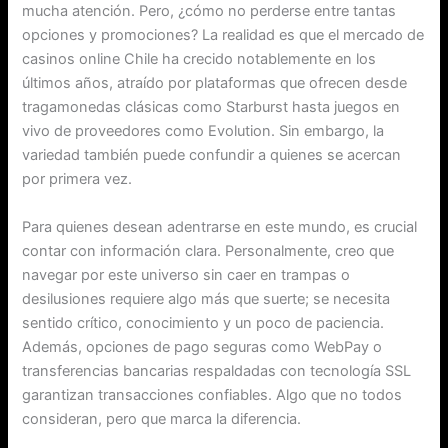
mucha atención. Pero, ¿cómo no perderse entre tantas
opciones y promociones? La realidad es que el mercado de
casinos online Chile ha crecido notablemente en los
últimos años, atraído por plataformas que ofrecen desde
tragamonedas clásicas como Starburst hasta juegos en
vivo de proveedores como Evolution. Sin embargo, la
variedad también puede confundir a quienes se acercan
por primera vez.
Para quienes desean adentrarse en este mundo, es crucial
contar con información clara. Personalmente, creo que
navegar por este universo sin caer en trampas o
desilusiones requiere algo más que suerte; se necesita
sentido crítico, conocimiento y un poco de paciencia.
Además, opciones de pago seguras como WebPay o
transferencias bancarias respaldadas con tecnología SSL
garantizan transacciones confiables. Algo que no todos
consideran, pero que marca la diferencia.