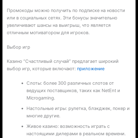
Промокоды можно получить по подписке на новости
или в социальных сетях. Эти бонусы значительно
увеличивают шансы на выигрыш, что является
отличным мотиватором для игроков.
Выбор игр
Казино “Счастливый случай” предлагает широкий
выбор игр, которые включают:
приложение
Слоты: более 300 различных слотов от
ведущих поставщиков, таких как NetEnt и
Microgaming.
Настольные игры: рулетка, блэкджек, покер и
многие другие.
Живое казино: возможность играть с
настоящими дилерами в реальном времени.