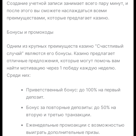
Создание учетной записи занимает всего пару минут, и
после этого вы сможете наслаждаться всеми
преимуществами, которые предлагает казино.
Бонусы и промокоды
Одним из крупных преимуществ казино “Счастливый
случай” являются его бонусы. Казино предлагает
отличные предложения, которые могут помочь вам
найти мотивацию через 1 победу каждую неделю.
Среди них:
Приветственный бонус: до 100% на первый
депозит.
Бонус за повторные депозиты: до 50% на
вторую и третью транзакции.
Еженедельные промоакции с возможностью
выиграть дополнительные призы.