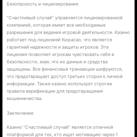
Безопасность и лицензирование
“Счастливый случай” управляется лицензированной
компанией, которая имеет все необходимые
разрешения для ведения игровой деятельности. Казино
работает под лицензией Кюрасао, что является
гарантией надежности и защиты игроков. Эта
лицензия позволяет игрокам чувствовать себя в
безопасности, зная, что их данные и средства
защищены. Все финансовые транзакции шифруются,
что предотвращает доступ третьих сторон к личной
информации. Также казино использует строгие
правила верификации для предотвращения
мошенничества.
Заключение
Казино “Счастливый случай” является отличной
платформой для тех, кто ищет мотивацию через 1