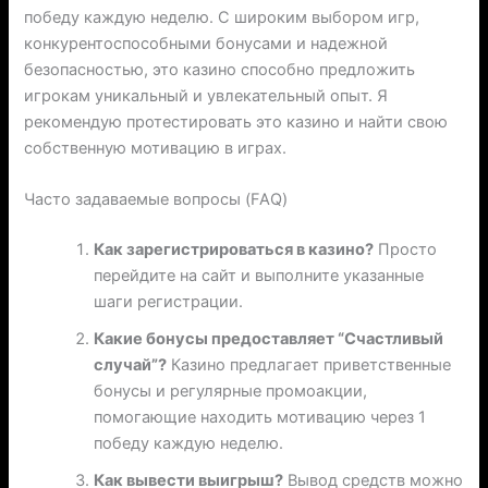
победу каждую неделю. С широким выбором игр,
конкурентоспособными бонусами и надежной
безопасностью, это казино способно предложить
игрокам уникальный и увлекательный опыт. Я
рекомендую протестировать это казино и найти свою
собственную мотивацию в играх.
Часто задаваемые вопросы (FAQ)
Как зарегистрироваться в казино?
Просто
перейдите на сайт и выполните указанные
шаги регистрации.
Какие бонусы предоставляет “Счастливый
случай”?
Казино предлагает приветственные
бонусы и регулярные промоакции,
помогающие находить мотивацию через 1
победу каждую неделю.
Как вывести выигрыш?
Вывод средств можно