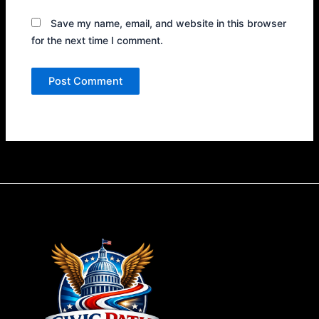
Save my name, email, and website in this browser
for the next time I comment.