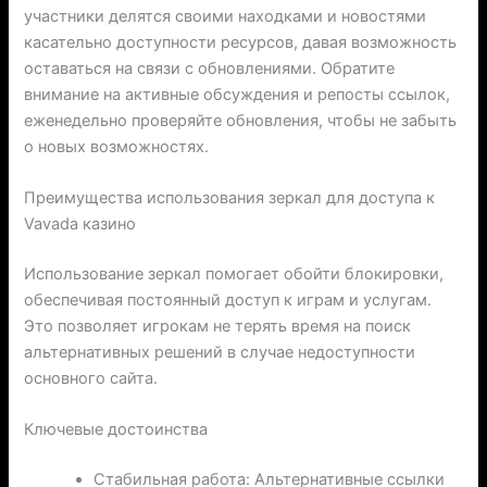
участники делятся своими находками и новостями
касательно доступности ресурсов, давая возможность
оставаться на связи с обновлениями. Обратите
внимание на активные обсуждения и репосты ссылок,
еженедельно проверяйте обновления, чтобы не забыть
о новых возможностях.
Преимущества использования зеркал для доступа к
Vavada казино
Использование зеркал помогает обойти блокировки,
обеспечивая постоянный доступ к играм и услугам.
Это позволяет игрокам не терять время на поиск
альтернативных решений в случае недоступности
основного сайта.
Ключевые достоинства
Стабильная работа: Альтернативные ссылки