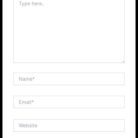
here..
Name*
Email*
Website