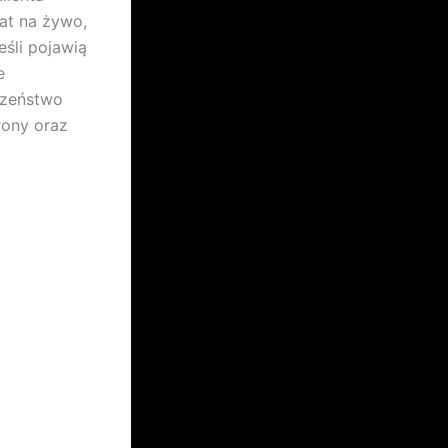
at na żywo,
eśli pojawią
e
czeństwo
rony oraz