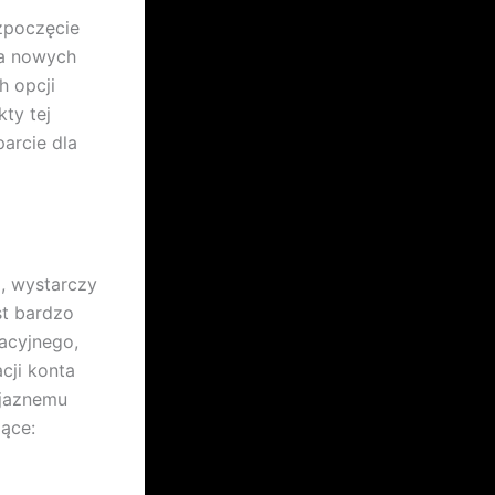
zpoczęcie
la nowych
h opcji
ty tej
parcie dla
o, wystarczy
st bardzo
racyjnego,
cji konta
yjaznemu
jące: