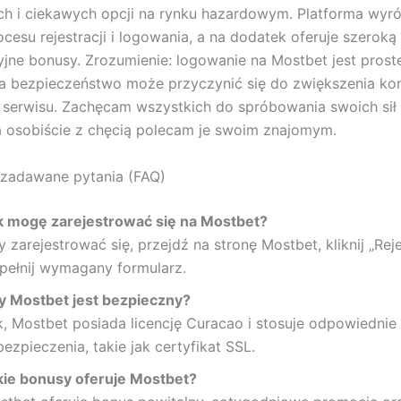
h i ciekawych opcji na rynku hazardowym. Platforma wyró
ocesu rejestracji i logowania, a na dodatek oferuje szeroką
yjne bonusy. Zrozumienie: logowanie na Mostbet jest prost
a bezpieczeństwo może przyczynić się do zwiększenia kom
 serwisu. Zachęcam wszystkich do spróbowania swoich sił
ja osobiście z chęcią polecam je swoim znajomym.
 zadawane pytania (FAQ)
k mogę zarejestrować się na Mostbet?
 zarejestrować się, przejdź na stronę Mostbet, kliknij „Reje
pełnij wymagany formularz.
y Mostbet jest bezpieczny?
k, Mostbet posiada licencję Curacao i stosuje odpowiednie
ezpieczenia, takie jak certyfikat SSL.
kie bonusy oferuje Mostbet?