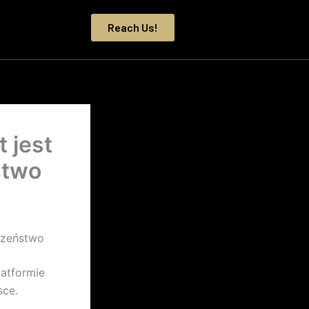
Reach Us!
 jest
stwo
czeństwo
latformie
sce.