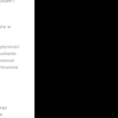
ykami i
rów w
 płynności
umienie:
stanowi
chronione
rząd
ce