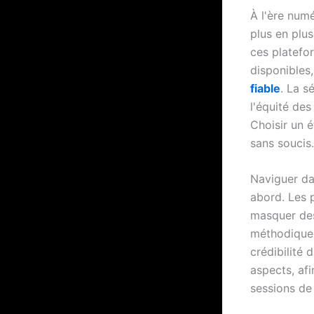
À l'ère numé
plus en plu
ces platefo
disponibles,
fiable
. La s
l'équité de
Choisir un 
sans soucis.
Naviguer da
abord. Les 
masquer des
méthodique e
crédibilité 
aspects, afi
sessions de 