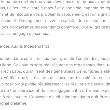
 le nombre de fois que vous devez miser un bonus avant de
plus, un service clientèle réactif et disponible, capable de r
ns et de résoudre vos problèmes rapidement, est un signe 
alisme et d'engagement envers la satisfaction des joueurs.
ations d’organismes indépendants comme eCOGRA, qui testen
t aussi un gage de sérieux.
e des Audits Indépendants
indépendants sont cruciaux pour garantir l'équité des jeux 
 ligne. Ces audits sont réalisés par des organismes tiers, t
Tech Labs, qui utilisent des générateurs de nombres aléat
ur vérifier que les résultats des jeux sont bien aléatoires et
Un casino qui publie régulièrement les résultats de ses aud
té de transparence et de son engagement à offrir une expé
le à ses joueurs. L'absence d'audits indépendants doit être
gnal d'alarme.