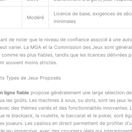
Licence de base, exigences de sécu
Modéré
minimales
tant de noter que le niveau de confiance associé à une auto
peut varier. La MGA et la Commission des Jeux sont généra
 comme les plus fiables, tandis que les licences délivrées 
t souvent moins strictes.
nts Types de Jeux Proposés
n ligne fiable
propose généralement une large sélection de
ous les goûts. Les machines à sous, ou slots, sont les jeux le
 avec des thèmes variés et des fonctionnalités innovantes. 
que le blackjack, la roulette, le baccarat et le poker, sont é
es joueurs. Les casinos en direct permettent de profiter d'
de jeu immersive, avec des croupiers réels qui interagissent