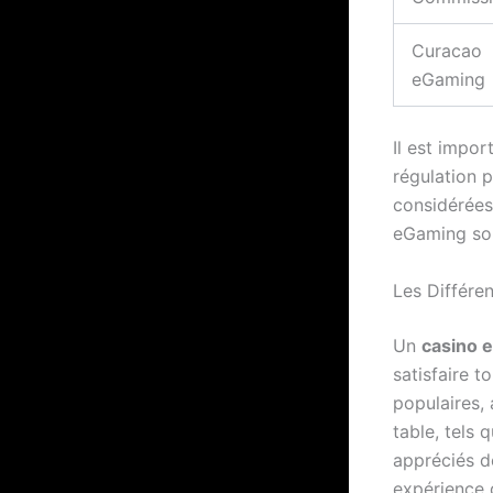
Curacao
eGaming
Il est impor
régulation 
considérées
eGaming son
Les Différe
Un
casino e
satisfaire t
populaires,
table, tels 
appréciés d
expérience 