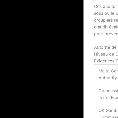
Ces audits 
sous ou le b
croupiers ré
d'audit éva
pour préveni
Autorité de
Niveau de 
Exigences P
Malta Ga
Authorit
Commissi
Jeux (Fra
UK Gambl
Commiss