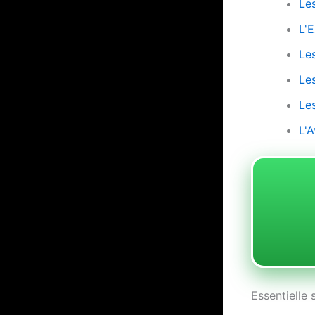
Le
L'E
Le
Le
Le
L'
Essentielle 